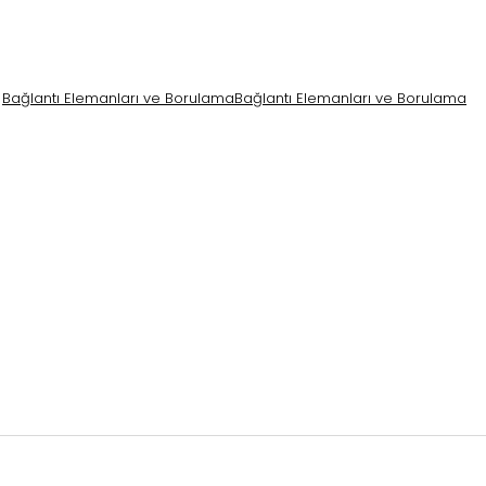
Bağlantı Elemanları ve Borulama
Bağlantı Elemanları ve Borulama